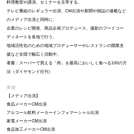
料理教室や講演、セミナーを主宰する。
テレビ番組のレギュラー出演、CM出演や新聞や雑誌の連載など
のメディア出演と同時に、
企業のレシピ開発、商品企画プロデュース、撮影のフードコー
ディネートを各地で行う。
地域活性化のための地域プロデューサーやレストランの開業支
援など全国で幅広く活動中。
著書：スーパーで買える「肉」を最高においしく食べる100の方
法（ダイヤモンド社刊）
実績
【メディア出演】
食品メーカーCM出演
アルコール飲料メーカーインフォマーシャル出演
家電メーカーCM出演
食品加工メーカーCM出演