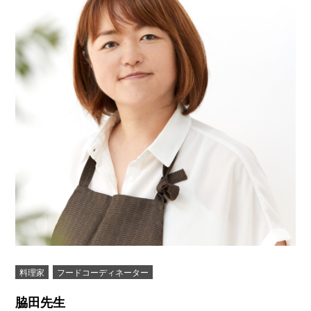
料理家
フードコーディネーター
脇田先生