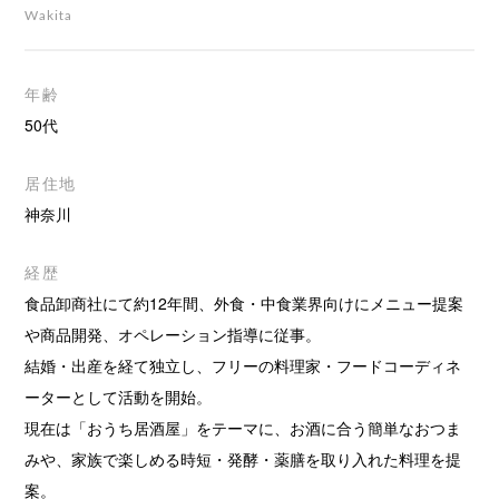
Wakita
年齢
50代
居住地
神奈川
経歴
食品卸商社にて約12年間、外食・中食業界向けにメニュー提案
や商品開発、オペレーション指導に従事。
結婚・出産を経て独立し、フリーの料理家・フードコーディネ
ーターとして活動を開始。
現在は「おうち居酒屋」をテーマに、お酒に合う簡単なおつま
みや、家族で楽しめる時短・発酵・薬膳を取り入れた料理を提
案。