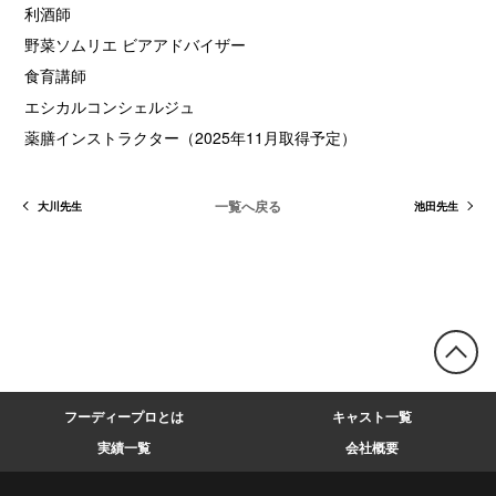
利酒師
野菜ソムリエ ビアアドバイザー
食育講師
エシカルコンシェルジュ
薬膳インストラクター（2025年11月取得予定）
一覧へ戻る
大川先生
池田先生
フーディープロとは
キャスト一覧
実績一覧
会社概要