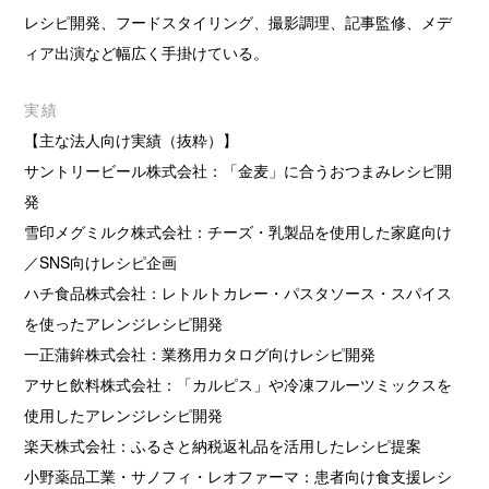
レシピ開発、フードスタイリング、撮影調理、記事監修、メデ
ィア出演など幅広く手掛けている。
実績
【主な法人向け実績（抜粋）】
サントリービール株式会社：「金麦」に合うおつまみレシピ開
発
雪印メグミルク株式会社：チーズ・乳製品を使用した家庭向け
／SNS向けレシピ企画
ハチ食品株式会社：レトルトカレー・パスタソース・スパイス
を使ったアレンジレシピ開発
一正蒲鉾株式会社：業務用カタログ向けレシピ開発
アサヒ飲料株式会社：「カルピス」や冷凍フルーツミックスを
使用したアレンジレシピ開発
楽天株式会社：ふるさと納税返礼品を活用したレシピ提案
小野薬品工業・サノフィ・レオファーマ：患者向け食支援レシ